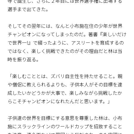
寺で誕生し、さらに２年目には世界選手権に出場する
選手まで出てきた。
そしてその翌年には、なんと小布施在住の少年が世界
チャンピオンになってしまったのだ。著書『楽しいだけ
で世界一!』で綴ったように、アスリートを育成するの
ではなく、楽しく挑戦できたのがその理由だと林は当
時を振り返る。
「楽しむこととは、ズバリ自主性を持たせること。親
や僧侶に教えられるよりも、子供本人がその目標を達
成したいかどうかが大事で、楽しみながら挑戦したか
らこそチャンピオンになれたんだと思います。」
子供達の世界を目標にする意思を尊重した林は、小布
施にスラックラインのワールドカップを招致すること