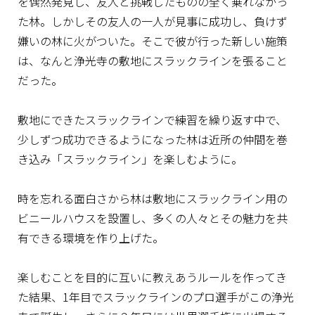
を偶然発見し、友人と挑戦したものの全く乗れなかっ
た林。しかしその友人の一人が見事に成功し、負けず
嫌いの林に火がついた。そこで彼が行った新しい施策
は、なんと浄光寺の敷地にスラックラインを張ること
だった。
敷地にできたスラックラインで練習を繰り返す中で、
少しずつ成功できるようになった林は近所の仲間を巻
き込み「スラックライン」を楽しむように。
時を忘れる面白さから林は敷地にスラックライン用の
ビニールハウスを設置し、多くの人々とその魅力を共
有できる環境を作り上げた。
楽しむことを目的に互いに教えあうルールを作ってき
た結果、1年目でスラックラインのプロ選手がこの浄光