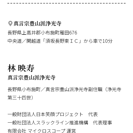
真言宗豊山派浄光寺
長野県上高井郡小布施町雁田676
中央道／関越道「須坂長野東ＩＣ」から車で10分
林 映寿
真言宗豊山派浄光寺
長野県小布施町／真言宗豊山派浄光寺副住職（浄光寺
第三十四世）
一般財団法人日本笑顔プロジェクト 代表
一般社団法人スラックライン推進機構 代表理事
有限会社 マイクロスコープ 運営