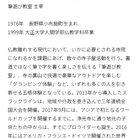
筆遊び教室 主宰
1976年 長野県小布施町生まれ
1999年 大正大学人間学部仏教学科卒業
仏教離れする現代において、いかに必要とされる寺院
になれるかを課題にあげ、数々の寺子屋活動を行う。書
道ではなく筆で字を書く楽しさを伝える「筆遊び教
室」、寺の裏山で快適で豪華なアウトドアを楽しむ
「グランピング体験」など、いずれも多くの人を引き
寄せる五感体験となっている。2013年から導入したス
ラックラインは、地域や行政を巻き込んで三年連続全
国大会を開催。2017年9月には、アジアで初となるワー
ルドカップを開催するまでに。浄光寺に通う地元の子
供たちの中からは、すでにプロライダーも誕生。2016
年にはアメリカ・フランス・ドイツで開催された世界