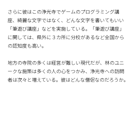
さらに彼はこの浄光寺でゲームのプログラミング講
座、綺麗な文字ではなく、どんな文字を書いてもいい
「筆遊び講座」などを実施している。「筆遊び講座」
に関しては、県外に３カ所に分校があるなど全国から
の認知度も高い。
地方の寺院の多くは経営が難しい現代だが、林のユニ
ークな施策は多くの人の心をつかみ、浄光寺への訪問
者は次々と増えている。彼はどんな僧侶なのだろうか。