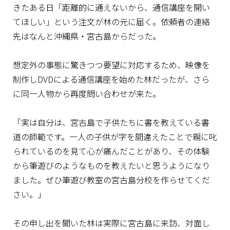
きたある日「距離的に通えないから、通信講座を開い
てほしい」という注文が林の元に届く。依頼者の連絡
先はなんと沖縄県・宮古島からだった。
想定外の事態に驚きつつ要望に対応するため、映像を
制作しDVDによる通信講座を始めた林だったが、さら
に同一人物から再度問い合わせが来た。
「実は自分は、宮古島で子供たちに書を教えている書
道の師範です。一人の子供が字を間違えたことで親に叱
られているのを見て心が痛んだことがあり、その体験
から筆遊びのようなものを教えたいと思うようになり
ました。ぜひ筆遊び教室の宮古島分校を作らせてくだ
さい。」
その申し出を聞いた林は実際に宮古島に来訪、対面し