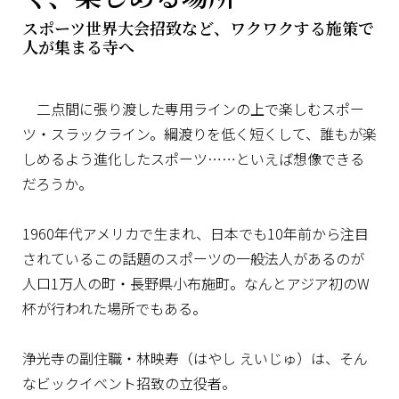
スポーツ世界大会招致など、ワクワクする施策で
人が集まる寺へ
二点間に張り渡した専用ラインの上で楽しむスポー
ツ・スラックライン。綱渡りを低く短くして、誰もが楽
しめるよう進化したスポーツ……といえば想像できる
だろうか。
1960年代アメリカで生まれ、日本でも10年前から注目
されているこの話題のスポーツの一般法人があるのが
人口1万人の町・長野県小布施町。なんとアジア初のW
杯が行われた場所でもある。
浄光寺の副住職・林映寿（はやし えいじゅ）は、そん
なビックイベント招致の立役者。