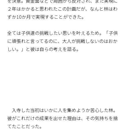
を決意。資金面などで周囲から反対され、また実現に
２年はかかると思われたこの計画だが、なんと林はわ
ずか10か月で実現することができた。
全ては子供達の挑戦したい思いを叶えるため。「子供
に頑張れと言ってるのに、大人が挑戦しないのはおか
しい。」と彼は自らの考えを語る。
入寺した当初はいかに人を集めようか苦心した林。
彼がこれだけの成果を出せた理由は、その気持ちを捨
てたことだった。