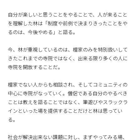
自分が楽しいと思うことをやることで、人が来ること
を理解した林は「制度や前例で決まりきったことをや
るのは、今後やめる」と語る。
今、林が重視しているのは、檀家のみを特別扱いして
きたこれまでの寺院ではなく、出来る限り多くの人に
寺院を開放することだ。
檀家でない人からも相談され、そしてコミュニティの
中心に寺院がなっていく。僧侶である自分のやるべき
ことは教えを語ることではなく、筆遊びやスラックラ
インといった場を提供することだけと林は思ってい
る。
社会が解決出来ない課題に対し、まずやってみる場、