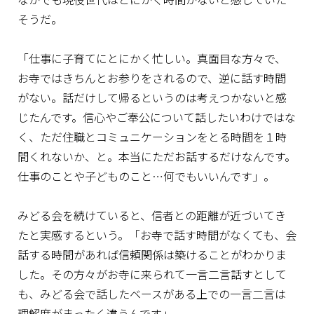
そうだ。
「仕事に子育てにとにかく忙しい。真面目な方々で、
お寺ではきちんとお参りをされるので、逆に話す時間
がない。話だけして帰るというのは考えつかないと感
じたんです。信心やご奉公について話したいわけではな
く、ただ住職とコミュニケーションをとる時間を１時
間くれないか、と。本当にただお話するだけなんです。
仕事のことや子どものこと…何でもいいんです」。
みどる会を続けていると、信者との距離が近づいてき
たと実感するという。「お寺で話す時間がなくても、会
話する時間があれば信頼関係は築けることがわかりま
した。その方々がお寺に来られて一言二言話すとして
も、みどる会で話したベースがある上での一言二言は
理解度がまったく違うんです」。