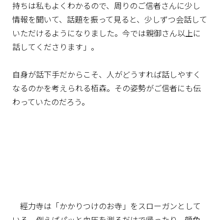
持ちは私もよくわかるので、周りのご信者さんに少し
情報を聞いて、話題を振って見ると、少しずつ会話して
いただけるようになりました。今では親御さん以上に
話してくださります」。
自身が話下手だからこそ、人がどうすれば話しやすく
なるのかを考えられる栢森。その姿勢がご信者にも伝
わっていたのだろう。
經力寺は「かかりつけのお寺」をスローガンとして
いる。例えばパッと血圧を測るだけで帰ったり、顔色