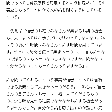
間であっても発表原稿を用意するという栢森だが、その
裏返しもあり、とにかく人の話を聞くようにしている
という。
「例えばご信者のお宅でみなさんが集まるお講の機会
も、人によってはお参りだけで終わってしまいます。私
はその後小１時間はみなさんと話す時間を設けていま
す。せっかく時間を使って集まったのに、一言も話せな
いで帰るのはもったいないじゃないですか。聞かない
と分からないこともたくさんありますから」。
話を聞いてくれる、という事実が信者にとっては信頼
できる要素として大きかったのだろう。「熱心なご信者
さんの息子さんはお寺には一緒に来てくださるもの
の、少し顔を見せる程度でなかなかお話する機会があ
りませんでした。自分から話を切り出すのが難しい気