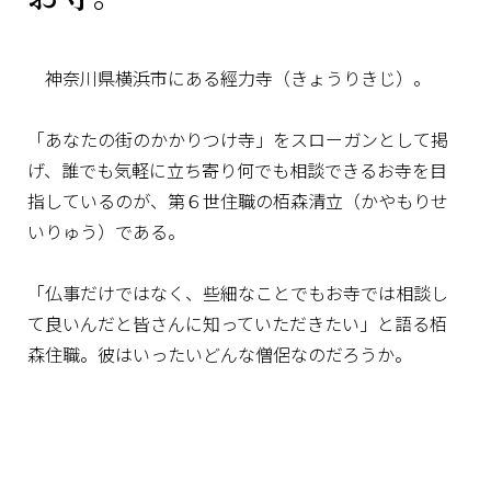
神奈川県横浜市にある經力寺（きょうりきじ）。
「あなたの街のかかりつけ寺」をスローガンとして掲
げ、誰でも気軽に立ち寄り何でも相談できるお寺を目
指しているのが、第６世住職の栢森清立（かやもりせ
いりゅう）である。
「仏事だけではなく、些細なことでもお寺では相談し
て良いんだと皆さんに知っていただきたい」と語る栢
森住職。彼はいったいどんな僧侶なのだろうか。