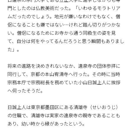
門としたのは仏教美術だった。「いわゆるモラトリア
ムだったのでしょう。地元が嫌いなわけでもなく、僧
侶になることも嫌ではない…けれど踏ん切りがつかな
い。僧侶になるためにお寺から通う同級生の姿を見
て、自分は何をやってるんだろうと思う瞬間もありまし
た」。
将来の進路を決めきれないなか、遠泉寺の団体参拝に
同行して、京都の本山宥清寺へ行った。その時に当時
宗務本庁で宗務総長を務めていた小山日誠上人に挨拶
へ伺ったそうだ。
日誠上人は東京都墨田区にある清雄寺（せいおうじ）
の住職で、清雄寺は実家の遠泉寺の親寺であることも
あり、幼い時から縁があったという。