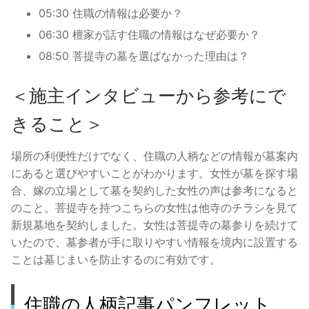
05:30 住職の情報は必要か？
06:30 檀家が話す住職の情報はなぜ必要か？
08:50 菩提寺の墓を選ばなかった理由は？
＜施主インタビューから参考にで
きること＞
場所の利便性だけでなく、住職の人柄などの情報が墓案内
にあると選びやすいことがわかります。女性が墓を探す場
合、嫁の立場として墓を契約した女性の声は参考になると
のこと。菩提寺を持つこちらの女性は他寺のチラシを見て
新規墓地を契約しました。女性は菩提寺の墓参りを続けて
いたので、墓参者が手に取りやすい情報を境内に設置する
ことは墓じまいを防止するのに有効です。
住職の人柄記事パンフレット