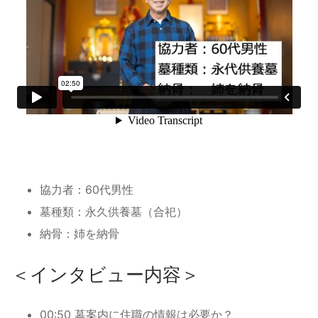
協力者：60代男性
墓種類：永久供養墓（合祀）
納骨：姉を納骨
＜インタビュー内容＞
00:50 墓案内に住職の情報は必要か？