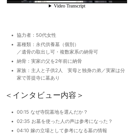
協力者：50代女性
墓種類：永代供養墓（個別）
／遺骨の取出し可・複数家系の納骨可
納骨：実家の父を2年前に納骨
家族：主人と子供2人 実母と独身の弟／実家は分
家で菩提寺に墓あり
＜インタビュー内容＞
00:15 なぜ寺院墓地を選んだか？
02:35 お墓を使った人の声は参考になった？
04:10 嫁の立場として参考になる墓の情報